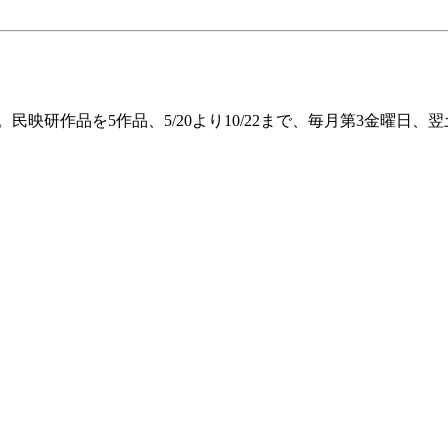
。民映研作品を5作品、5/20より10/22まで、毎月第3金曜日