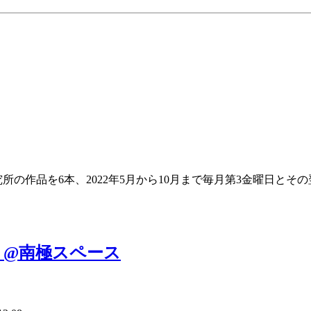
所の作品を6本、2022年5月から10月まで毎月第3金曜日と
 @南極スペース