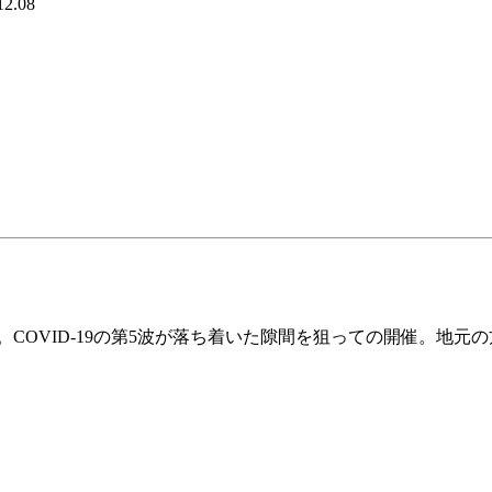
12.08
した。COVID‑19の第5波が落ち着いた隙間を狙っての開催。地