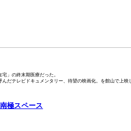
在宅」の終末期医療だった。
呼んだテレビドキュメンタリー、待望の映画化。を館山で上映
@南極スペース