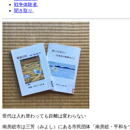
戦争体験者
,
聞き取り
,
世代は入れ替わっても距離は変わらない
南房総市は三芳（みよし）にある市民団体「南房総・平和を