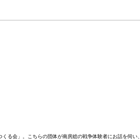
つくる会」。こちらの団体が南房総の戦争体験者にお話を伺い