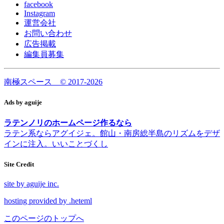
facebook
Instagram
運営会社
お問い合わせ
広告掲載
編集員募集
南極スペース © 2017-2026
Ads by aguije
ラテンノリのホームページ作るなら
ラテン系ならアグイジェ。館山・南房総半島のリズムをデザ
インに注入。いいことづくし
Site Credit
site by aguije inc.
hosting provided by .heteml
このページのトップへ