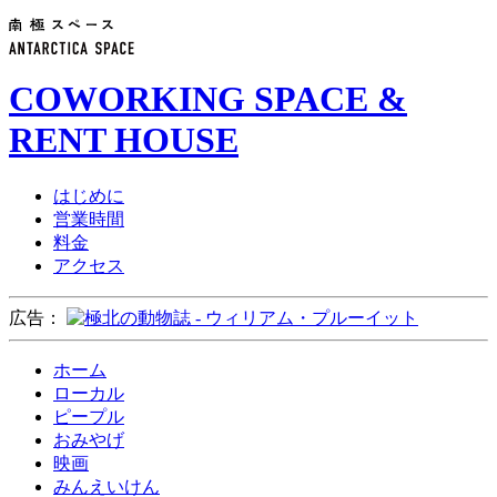
COWORKING SPACE &
RENT HOUSE
はじめに
営業時間
料金
アクセス
広告：
ホーム
ローカル
ピープル
おみやげ
映画
みんえいけん