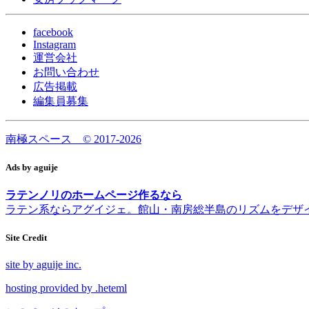
人気の記事
facebook
Instagram
運営会社
お問い合わせ
広告掲載
編集員募集
南極スペース © 2017-2026
Ads by aguije
ラテンノリのホームページ作るなら
ラテン系ならアグイジェ。館山・南房総半島のリズムをデザ
Site Credit
site by aguije inc.
hosting provided by .heteml