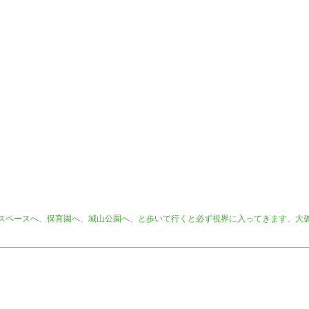
スペースへ、保育園へ、城山公園へ、と歩いて行くと必ず視界に入ってきます。大