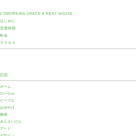
COWORKING SPACE & RENT HOUSE
はじめに
営業時間
料金
アクセス
広告：
ホーム
ローカル
ピープル
おみやげ
映画
みんえいけん
アート
デザイン