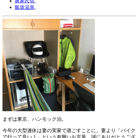
農家民宿
,
飯坂温泉
,
まずは東京、ハンモック泊。
今年の大型連休は妻の実家で過ごすことに。妻より「バイク
で行って良いよ」という有難いお言葉。誠にありがとうござ