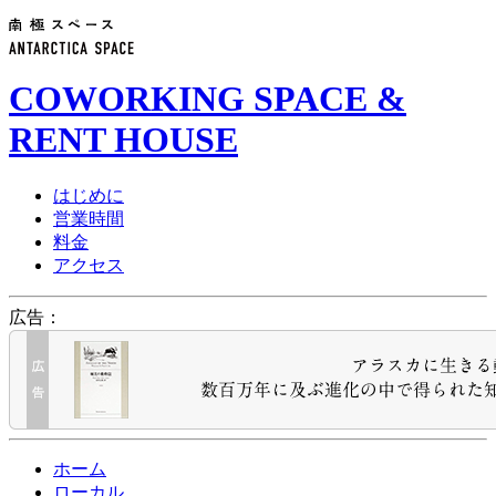
COWORKING SPACE &
RENT HOUSE
はじめに
営業時間
料金
アクセス
広告：
ホーム
ローカル