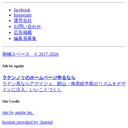
facebook
Instagram
運営会社
お問い合わせ
広告掲載
編集員募集
南極スペース © 2017-2026
Ads by aguije
ラテンノリのホームページ作るなら
ラテン系ならアグイジェ。館山・南房総半島のリズムをデザ
インに注入。いいことづくし
Site Credit
site by aguije inc.
hosting provided by .heteml