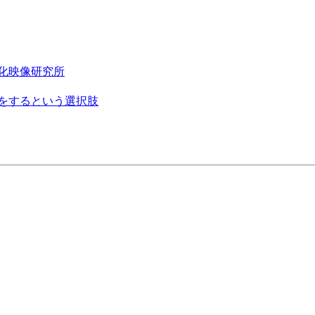
化映像研究所
をするという選択肢