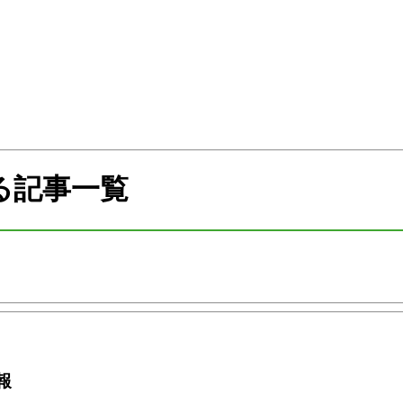
る記事一覧
報