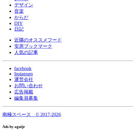
デザイン
音楽
からだ
DIY
日記
近隣のオススメフード
安房ブックマーク
人気の記事
facebook
Instagram
運営会社
お問い合わせ
広告掲載
編集員募集
南極スペース © 2017-2026
Ads by aguije