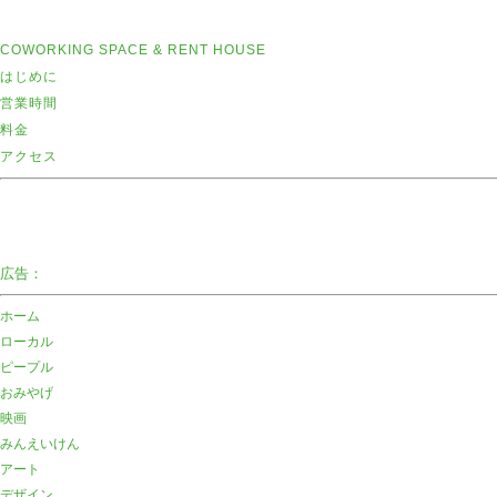
COWORKING SPACE & RENT HOUSE
はじめに
営業時間
料金
アクセス
広告：
ホーム
ローカル
ピープル
おみやげ
映画
みんえいけん
アート
デザイン