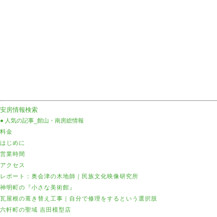
安房情報検索
● 人気の記事
_館山・南房総情報
料金
はじめに
営業時間
アクセス
レポート：奥会津の木地師｜民族文化映像研究所
神明町の『小さな美術館』
瓦屋根の葺き替え工事｜自分で修理をするという選択肢
六軒町の聖域 吉田模型店