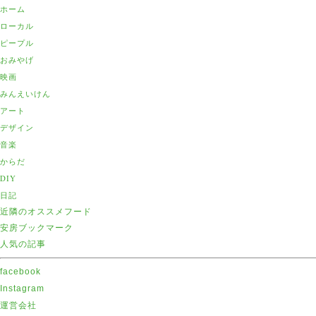
ホーム
ローカル
ピープル
おみやげ
映画
みんえいけん
アート
デザイン
音楽
からだ
DIY
日記
近隣のオススメフード
安房ブックマーク
人気の記事
facebook
Instagram
運営会社