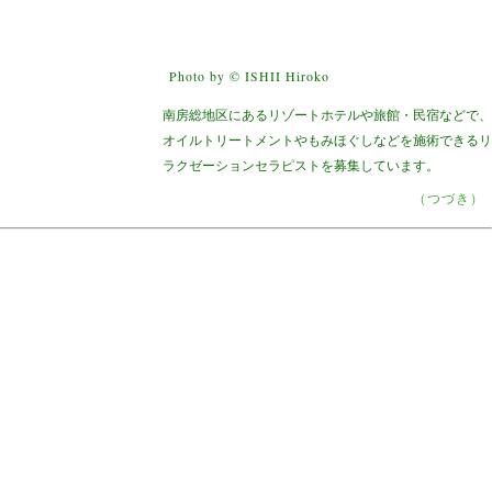
Photo by © ISHII Hiroko
南房総地区にあるリゾートホテルや旅館・民宿などで、
オイルトリートメントやもみほぐしなどを施術できるリ
ラクゼーションセラピストを募集しています。
（つづき）